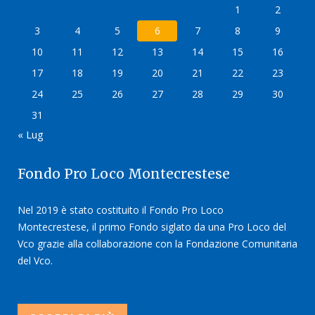
1
2
3
4
5
6
7
8
9
10
11
12
13
14
15
16
17
18
19
20
21
22
23
24
25
26
27
28
29
30
31
« Lug
Fondo Pro Loco Montecrestese
Nel 2019 è stato costituito il Fondo Pro Loco
Montecrestese, il primo Fondo siglato da una Pro Loco del
Vco grazie alla collaborazione con la Fondazione Comunitaria
del Vco.